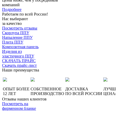
Цены ниже, чем у посредников
компаний
Подробнее
Работаем по всей России!
Нас выбирают
за качество
Посмотреть отзывы
Скорлупа ППУ
Напыление ППУ
Плита ППУ
Композитная панель
Изделия из
эластичного ППУ
СКАЧАТЬ ПРАЙС
Скачать прайс-лист
Наши преимущества
ОПЫТ БОЛЕЕ
СОБСТВЕННОЕ
ДОСТАВКА
ЛУЧШ
12 ЛЕТ
ПРОИЗВОДСТВО
ПО ВСЕЙ РОССИИ
ЦЕНА
Отзывы наших клиентов
Посмотреть на
фирменном бланке