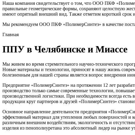
Наша компания свидетельствует о том, что ООО ПКФ «Полимер
правильные геометрические формы, сохраняют целостную жест
имеют опрятный внешний вид. Также отметим короткий срок и
Мы рекомендуем ООО ПКФ «ПолимерСинтез» в качестве поста
Главная
ППУ в Челябинске и Миассе
Мы живем во время стремительного научно-технического прог
Новые материалы и технологии, приносят в нашу жизнь соврем
болезненным для нашей страны является вопрос внедрения ин
Предприятие «ПолимерСинтез» на протяжении 12 лет разрабаты
производство только самые современные технологии, повышает
производственной логистики. При необходимости всегда есть 
продукции круг партнеров и друзей «ПолимерСинтез» станови
Основное направление деятельности предприятия «ПолимерСин
эффективный материал для утепления любых поверхностей и к
различным внешним воздействиям, экологичность и отсутствие
изделия из пенополиуретана это абсолютный лидер на рынке у