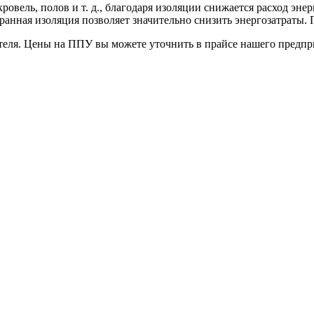
овель, полов и т. д., благодаря изоляции снижается расход эне
анная изоляция позволяет значительно снизить энергозатраты. 
еля. Цены на ППУ вы можете уточнить в прайсе нашего предпри