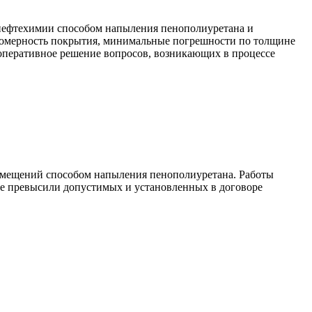
нефтехимии способом напыления пенополиуретана и
вномерность покрытия, минимальные погрешности по толщине
 оперативное решение вопросов, возникающих в процессе
омещений способом напыления пенополиуретана. Работы
не превысили допустимых и установленных в договоре