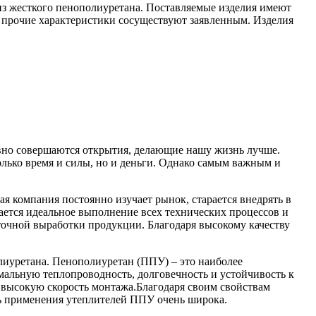
з жесткого пенополиуретана. Поставляемые изделия имеют
 прочие характеристики сосуществуют заявленным. Изделия
вно совершаются открытия, делающие нашу жизнь лучше.
лько время и силы, но и деньги. Однако самым важным и
я компания постоянно изучает рынок, старается внедрять в
ется идеальное выполнение всех технических процессов и
точной выработки продукции. Благодаря высокому качеству
лиуретана. Пенополиуретан (ППУ) – это наиболее
альную теплопроводность, долговечность и устойчивость к
и высокую скорость монтажа.Благодаря своим свойствам
ть применения утеплителей ППУ очень широка.